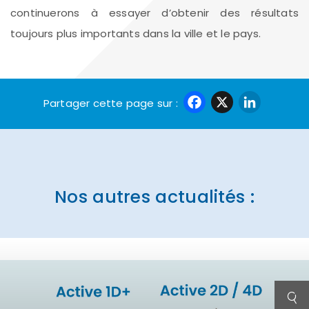
continuerons à essayer d’obtenir des résultats
toujours plus importants dans la ville et le pays.
Faceboo
X
Link
Partager cette page sur :
Nos autres actualités :