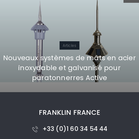
Articles
Nouveaux systèmes de mâts en acier
inoxydable et galvanisé pour
paratonnerres Active
FRANKLIN FRANCE
+33 (0)1 60 34 54 44