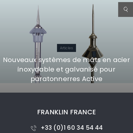
Articles
Nouveaux systèmes de mâts en acier
inoxydable et galvanisé pour
paratonnerres Active
FRANKLIN FRANCE
+33 (0)1 60 34 54 44