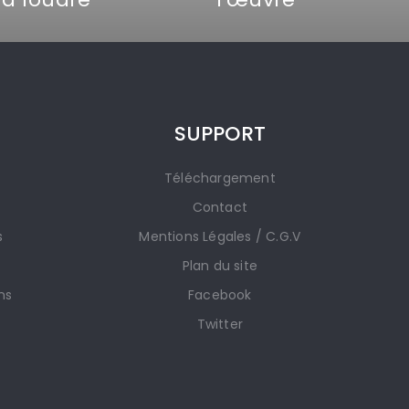
SUPPORT
s
Téléchargement
Contact
s
Mentions Légales / C.G.V
Plan du site
ns
Facebook
Twitter