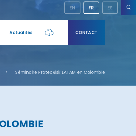
EN
FR
ES
Actualités
CONTACT
Séminaire ProtecRisk LATAM en Colombie
COLOMBIE