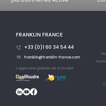
FRANKLIN FRANCE
+33 (0)1 60 34 54 44
Hi
franklin@franklin-france.com
Rech
L'approche globale de la foudre
C