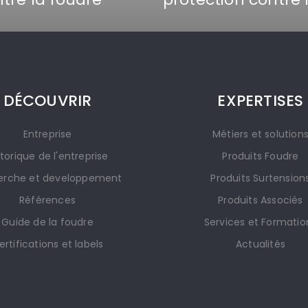
DÉCOUVRIR
EXPERTISES
Entreprise
Métiers et solution
storique de l'entreprise
Produits Foudre
erche et developpement
Produits Surtension
Références
Produits Associés
Guide de la foudre
Services et Formatio
ertifications et labels
Actualités