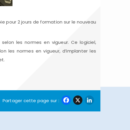
ie pour 2 jours de formation sur le nouveau
 selon les normes en vigueur. Ce logiciel,
lon les normes en vigueur, d’implanter les
et.
Facebook
X
LinkedI
Partager cette page sur :