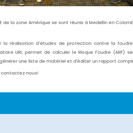
 de la zone Amérique se sont réunis à Medellin en Colomb
r la réalisation d’études de protection contre la foudre
toire LIRI, permet de calculer le Risque Foudre (ARF) se
générer une liste de matériel et d’éditer un rapport compl
 contactez nous!