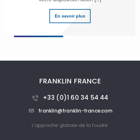
En savoir plus
FRANKLIN FRANCE
+33 (0)1 60 34 54 44
franklin@franklin-france.com
L'approche globale de la foudre