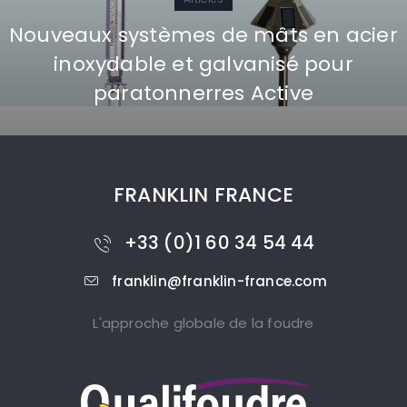
Nouveaux systèmes de mâts en acier
inoxydable et galvanisé pour
paratonnerres Active
FRANKLIN FRANCE
+33 (0)1 60 34 54 44
franklin@franklin-france.com
L'approche globale de la foudre