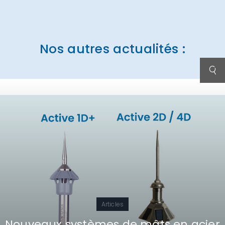
Nos autres actualités :
Articles
Nouveaux systèmes de mâts en acier