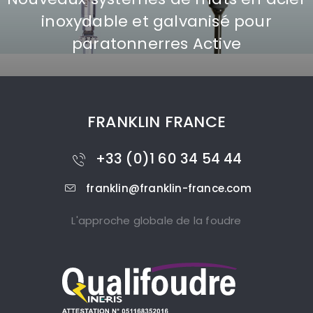
inoxydable et galvanisé pour
paratonnerres Active
FRANKLIN FRANCE
+33 (0)1 60 34 54 44
franklin@franklin-france.com
L'approche globale de la foudre