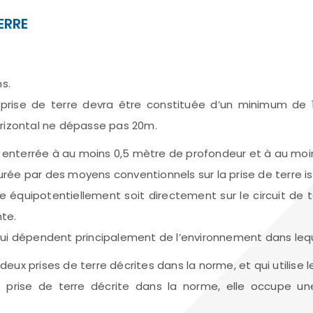
ERRE
s.
a prise de terre devra être constituée d’un minimum de
rizontal ne dépasse pas 20m.
t enterrée à au moins 0,5 mètre de profondeur et à au moi
esurée par des moyens conventionnels sur la prise de terre 
e équipotentiellement soit directement sur le circuit de t
te.
 qui dépendent principalement de l’environnement dans leque
es deux prises de terre décrites dans la norme, et qui utilis
 prise de terre décrite dans la norme, elle occupe un