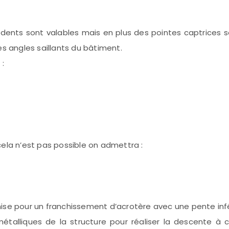
cédents sont valables mais en plus des pointes captrices 
es angles saillants du bâtiment.
:
ela n’est pas possible on admettra :
pour un franchissement d’acrotère avec une pente infér
talliques de la structure pour réaliser la descente à c