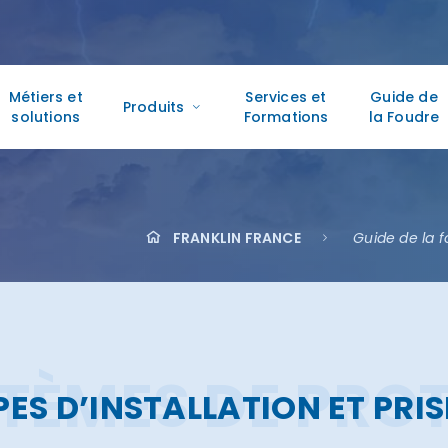
Métiers et
Services et
Guide de
Produits
solutions
Formations
la Foudre
FRANKLIN FRANCE
Guide de la 
STÈMES DE PRO
PES D’INSTALLATION ET PRIS