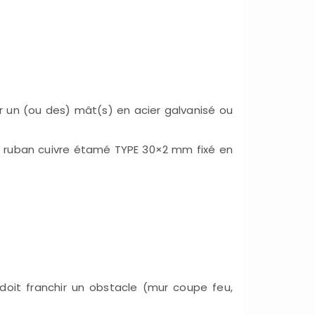
r un (ou des) mât(s) en acier galvanisé ou
en ruban cuivre étamé TYPE 30×2 mm fixé en
n doit franchir un obstacle (mur coupe feu,