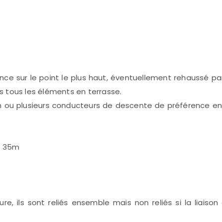
nce sur le point le plus haut, éventuellement rehaussé pa
 tous les éléments en terrasse.
sé un ou plusieurs conducteurs de descente de préférence 
 > 35m
ture, ils sont reliés ensemble mais non reliés si la liaiso