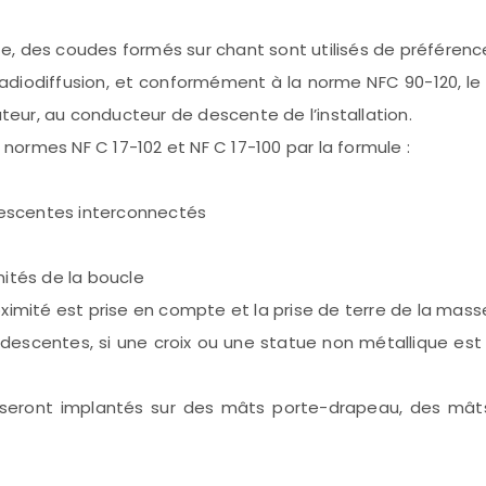
, des coudes formés sur chant sont utilisés de préférenc
adiodiffusion, et conformément à la norme NFC 90-120, le 
ateur, au conducteur de descente de l’installation.
 normes NF C 17-102 et NF C 17-100 par la formule :
 descentes interconnectés
ités de la boucle
roximité est prise en compte et la prise de terre de la masse
escentes, si une croix ou une statue non métallique est si
 seront implantés sur des mâts porte-drapeau, des mâts 