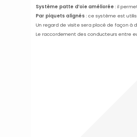
Système patte d’oie améliorée
: il perme
Par piquets alignés
: ce système est utili
Un regard de visite sera placé de façon à d
Le raccordement des conducteurs entre eux 