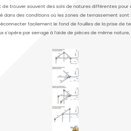
t de trouver souvent des sols de natures différentes pour 
sé dans des conditions où les zones de terrassement sont 
éconnecter facilement le fond de fouilles de la prise de te
s’opère par serrage à l’aide de pièces de même nature, p