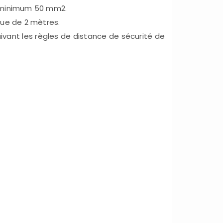
n minimum 50 mm2.
que de 2 mètres.
ivant les règles de distance de sécurité de