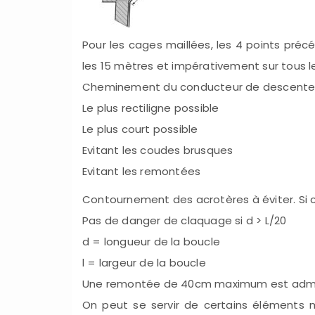
Pour les cages maillées, les 4 points pré
les 15 mètres et impérativement sur tous l
Cheminement du conducteur de descente 
Le plus rectiligne possible
Le plus court possible
Evitant les coudes brusques
Evitant les remontées
Contournement des acrotères à éviter. Si c
Pas de danger de claquage si d > L/20
d = longueur de la boucle
l = largeur de la boucle
Une remontée de 40cm maximum est admise 
On peut se servir de certains éléments mé