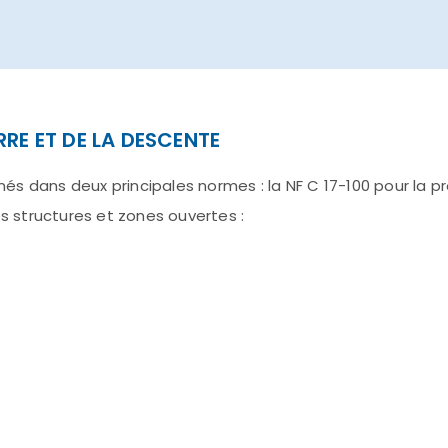
RE ET DE LA DESCENTE
nnés dans deux principales normes : la NF C 17-100 pour la p
es structures et zones ouvertes :