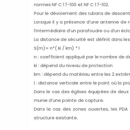
normes NF C 17-100 et NF C 17-102.
Pour le dévoiement des rubans de descente
Lorsque il y a présence d’une antenne de r
l’intermédiaire d’un parafoudre ou d’un écl
La distance de sécurité est définit dans les
S(m)= n*( ki / km) * l
n : coefficient appliqué par le nombre de
ki : dépend du niveau de protection
km : dépend du matériau entre les 2 extrém
l : distance verticale entre le point où la p
Dans le cas des églises équipées de deux d
munie d’une pointe de capture.
Dans le cas des zones ouvertes, les PDA
structure existante.