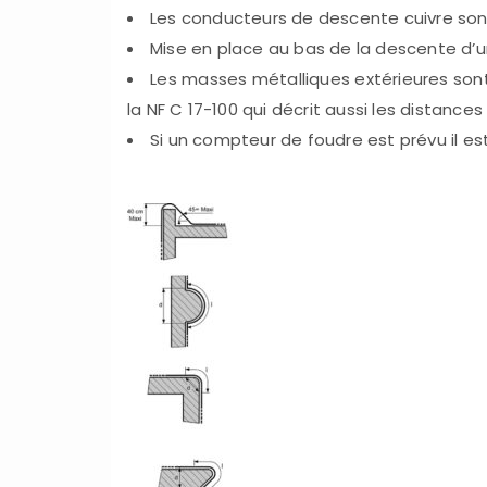
Les conducteurs de descente cuivre son
Mise en place au bas de la descente d’u
Les masses métalliques extérieures sont
la NF C 17-100 qui décrit aussi les distance
Si un compteur de foudre est prévu il es