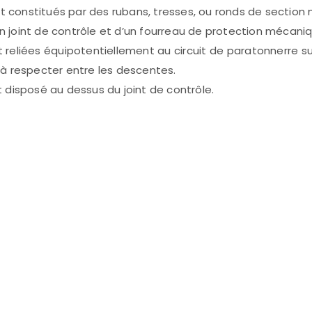
t constitués par des rubans, tresses, ou ronds de sectio
n joint de contrôle et d’un fourreau de protection mécani
 reliées équipotentiellement au circuit de paratonnerre su
s à respecter entre les descentes.
t disposé au dessus du joint de contrôle.