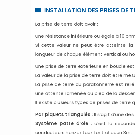
INSTALLATION DES PRISES DE T
La prise de terre doit avoir :
Une résistance inférieure ou égale à 10 ohm
Si cette valeur ne peut être atteinte, l
longueur de chaque élément vertical ou ho
Une prise de terre extérieure en boucle es
La valeur de la prise de terre doit être m
La prise de terre du paratonnerre est relié
une attente ramenée au pied de la descen
Il existe plusieurs types de prises de terre
Par piquets triangulés
: Il s’agit d’une d
Système patte d’oie
: c’est la seconde
conducteurs horizontaux font chacun 8m.