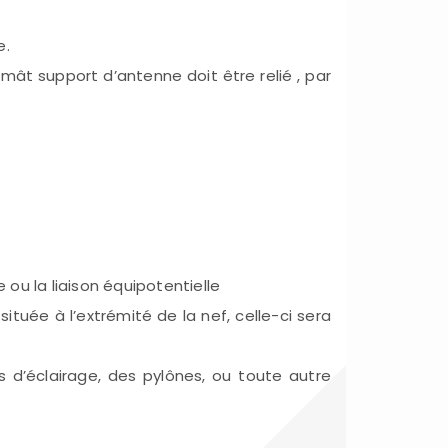
e.
mât support d’antenne doit être relié , par
 ou la liaison équipotentielle
tuée à l’extrémité de la nef, celle-ci sera
d’éclairage, des pylônes, ou toute autre