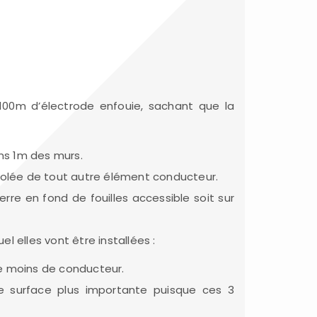
 100m d’électrode enfouie, sachant que la
ns 1m des murs.
isolée de tout autre élément conducteur.
erre en fond de fouilles accessible soit sur
l elles vont être installées :
e le moins de conducteur.
e surface plus importante puisque ces 3