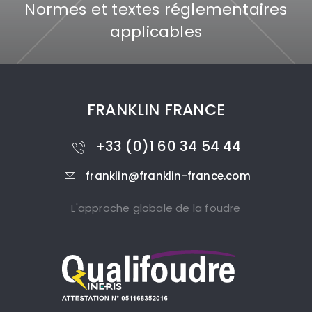
Normes et textes réglementaires
applicables
FRANKLIN FRANCE
+33 (0)1 60 34 54 44
franklin@franklin-france.com
L'approche globale de la foudre