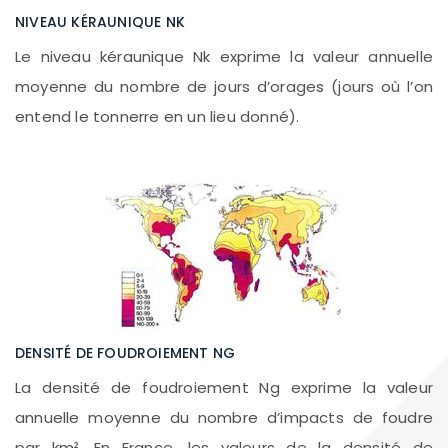
NIVEAU KÉRAUNIQUE NK
Le niveau kéraunique Nk exprime la valeur annuelle
moyenne du nombre de jours d’orages (jours où l’on
entend le tonnerre en un lieu donné).
DENSITÉ DE FOUDROIEMENT NG
La densité de foudroiement Ng exprime la valeur
annuelle moyenne du nombre d’impacts de foudre
par km². En France, les valeurs de la densité de