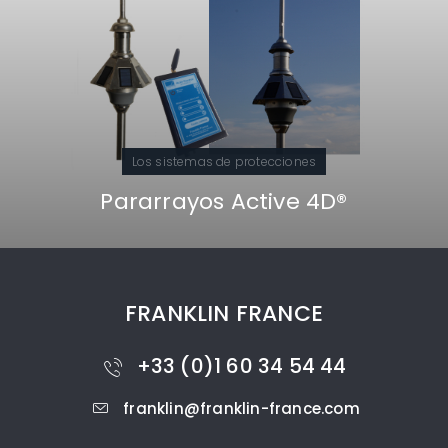
Los sistemas de protecciones
Pararrayos Active 4D®
FRANKLIN FRANCE
+33 (0)1 60 34 54 44
franklin@franklin-france.com