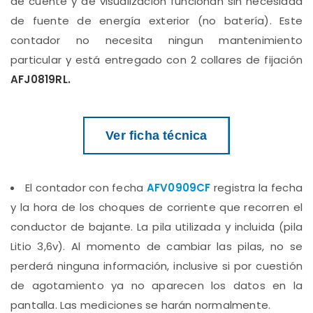
de cuente y de visualización funcionan sin necesidad
de fuente de energía exterior (no batería). Este
contador no necesita ningun mantenimiento
particular y está entregado con 2 collares de fijación
AFJ0819RL.
Ver ficha técnica
El contador con fecha
AFV0909CF
registra la fecha
y la hora de los choques de corriente que recorren el
conductor de bajante. La pila utilizada y incluida (pila
Litio 3,6v). Al momento de cambiar las pilas, no se
perderá ninguna información, inclusive si por cuestión
de agotamiento ya no aparecen los datos en la
pantalla. Las mediciones se harán normalmente.