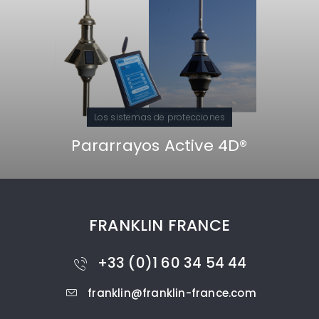
Los sistemas de protecciones
Pararrayos Active 4D®
FRANKLIN FRANCE
+33 (0)1 60 34 54 44
franklin@franklin-france.com