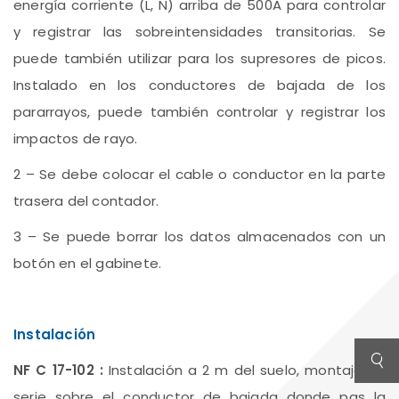
energía corriente (L, N) arriba de 500A para controlar
y registrar las sobreintensidades transitorias. Se
puede también utilizar para los supresores de picos.
Instalado en los conductores de bajada de los
pararrayos, puede también controlar y registrar los
impactos de rayo.
2 – Se debe colocar el cable o conductor en la parte
trasera del contador.
3 – Se puede borrar los datos almacenados con un
botón en el gabinete.
Instalación
NF C 17-102 :
Instalación a 2 m del suelo, montaje en
serie sobre el conductor de bajada donde pas la