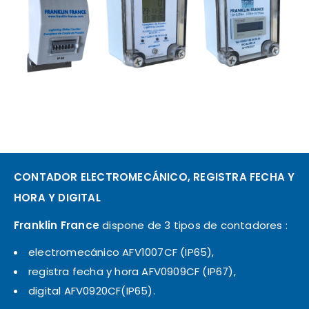
CONTADOR ELECTROMECÁNICO, REGISTRA FECHA Y
HORA Y DIGITAL
Franklin France
dispone de 3 tipos de contadores :
electromecánico AFV1007CF (IP65),
registra fecha y hora AFV0909CF (IP67),
digital AFV0920CF(IP65).