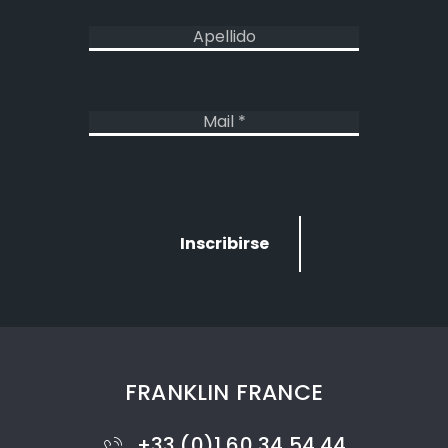
FRANKLIN FRANCE
+33 (0)1 60 34 54 44