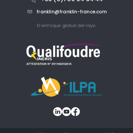
franklin@franklin-france.com
El enfoque global del rayo