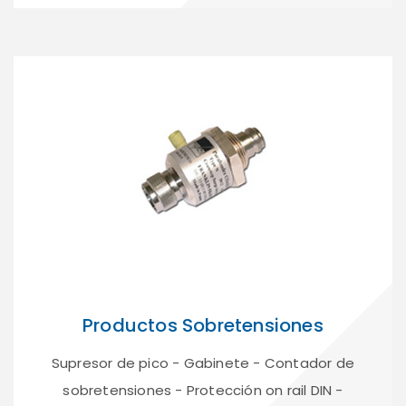
Productos Sobretensiones
Supresor de pico - Gabinete - Contador de
sobretensiones - Protección on rail DIN -