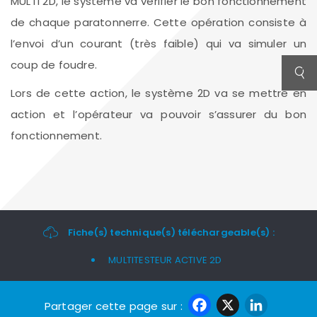
MULTI 2D, le système va vérifier le bon fonctionnement
de chaque paratonnerre. Cette opération consiste à
l’envoi d’un courant (très faible) qui va simuler un
coup de foudre.
Lors de cette action, le système 2D va se mettre en
action et l’opérateur va pouvoir s’assurer du bon
fonctionnement.
Fiche(s) technique(s) téléchargeable(s) :
MULTITESTEUR ACTIVE 2D
Faceboo
X
Link
Partager cette page sur :