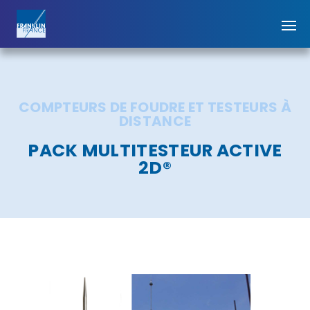
COMPTEURS DE FOUDRE ET TESTEURS À
DISTANCE
PACK MULTITESTEUR ACTIVE
2D®