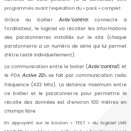
programmés avant l’expédition du « pack » complet.
Grâce au boitier
contro
l connecté à
Activ’
l’ordinateur, le logiciel va récolter les informations
des paratonnerres installés sur le site (chaque
paratonnerre a un numéro de série qui lui permet
d’être testé individuellement).
La communication entre le boiter (
’
control
) et
Activ
le PDA
se fait par communication radio
Active 2D
®
fréquence (433 Mhz). La distance maximum entre
ce boitier et le paratonnerre pour permettre la
récolte des données est d’environ 100 mètres en
champs libre.
En appuyant sur le bouton « TEST » du logiciel LMS