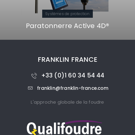
Systèmes de protection
Paratonnerre Active 4D®
FRANKLIN FRANCE
+33 (0)1 60 34 54 44
franklin@franklin-france.com
L'approche globale de la foudre