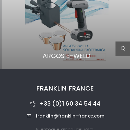
ARGOS E-WELD
FRANKLIN FRANCE
+33 (0)1 60 34 54 44
franklin@franklin-france.com
El enfoque global del rayo