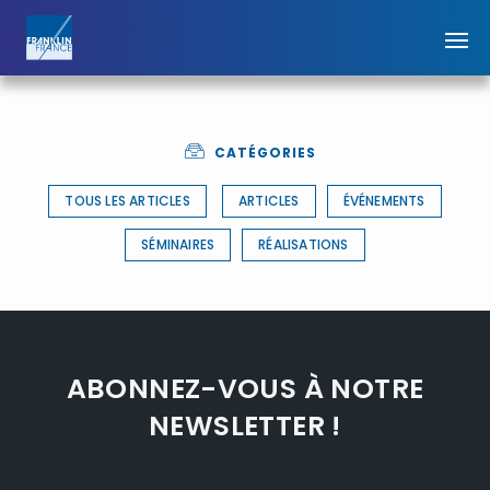
CATÉGORIES
TOUS LES ARTICLES
ARTICLES
ÉVÉNEMENTS
SÉMINAIRES
RÉALISATIONS
ABONNEZ-VOUS À NOTRE
NEWSLETTER !