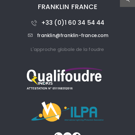
FRANKLIN FRANCE
+33 (0)1 60 34 54 44
franklin@franklin-france.com
L'approche globale de la foudre