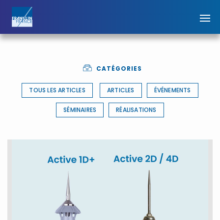
CATÉGORIES
TOUS LES ARTICLES
ARTICLES
ÉVÉNEMENTS
SÉMINAIRES
RÉALISATIONS