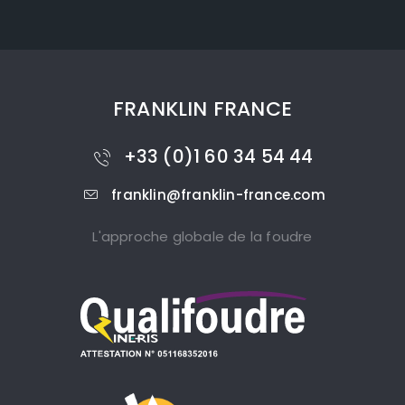
FRANKLIN FRANCE
+33 (0)1 60 34 54 44
franklin@franklin-france.com
L'approche globale de la foudre