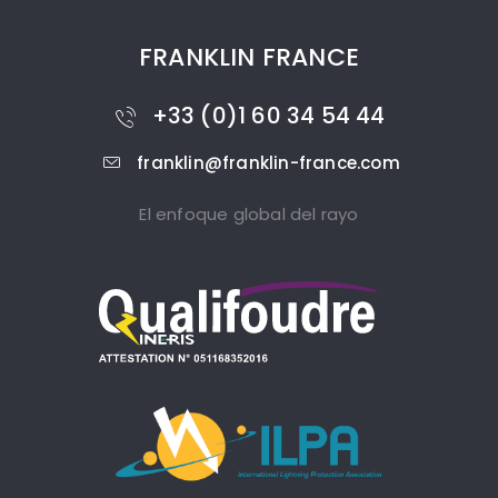
FRANKLIN FRANCE
+33 (0)1 60 34 54 44
franklin@franklin-france.com
El enfoque global del rayo