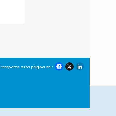
Facebook
X
LinkedI
Comparte esta página en :