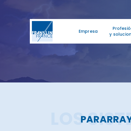
Profesi
Empresa
y solucio
LOS SIS
PARARRAY