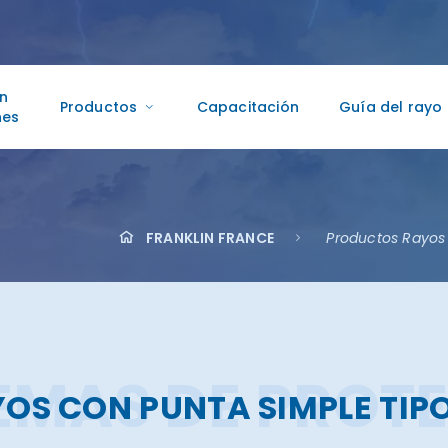
ón
Productos
Capacitación
Guía del rayo
nes
FRANKLIN FRANCE
Productos Rayos
TEMAS DE PROT
OS CON PUNTA SIMPLE TIPO