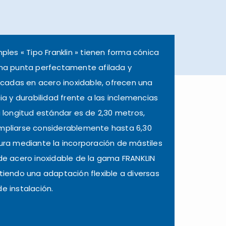
ples « Tipo Franklin » tienen forma cónica
na punta perfectamente afilada y
icadas en acero inoxidable, ofrecen una
ia y durabilidad frente a las inclemencias
 longitud estándar es de 2,30 metros,
pliarse considerablemente hasta 6,30
ura mediante la incorporación de mástiles
de acero inoxidable de la gama
FRANKLIN
itiendo una adaptación flexible a diversas
e instalación.