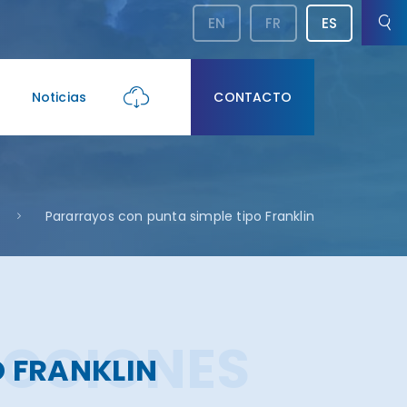
EN
FR
ES
Noticias
CONTACTO
Pararrayos con punta simple tipo Franklin
ECCIONES
 FRANKLIN