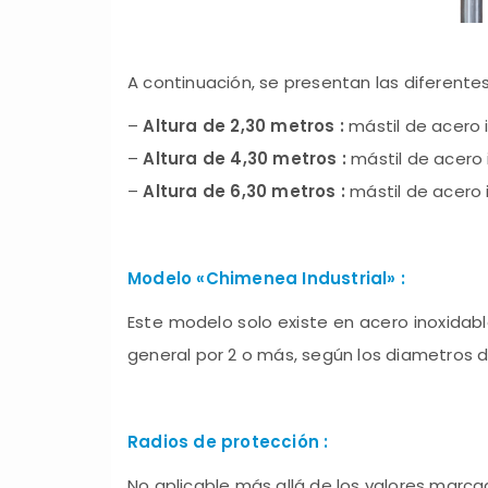
A continuación, se presentan las diferentes
–
Altura de 2,30 metros :
mástil de acero 
–
Altura de 4,30 metros :
mástil de acero 
–
Altura de 6,30 metros :
mástil de acero 
Modelo «Chimenea Industrial» :
Este modelo solo existe en acero inoxidab
general por 2 o más, según los diametros 
Radios de protección :
No aplicable más allá de los valores marca