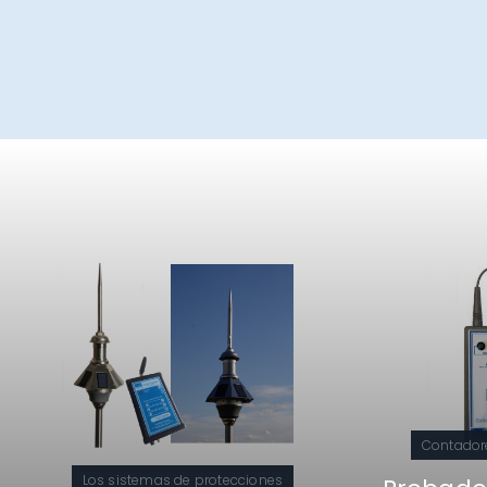
Contadore
Los sistemas de protecciones