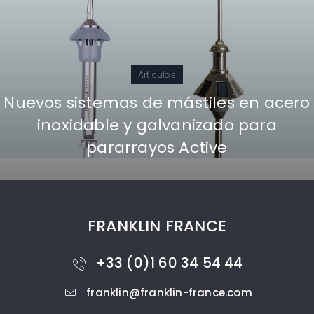
Artículos
Nuevos sistemas de mástiles en acero
inoxidable y galvanizado para
pararrayos Active
FRANKLIN FRANCE
+33 (0)1 60 34 54 44
franklin@franklin-france.com